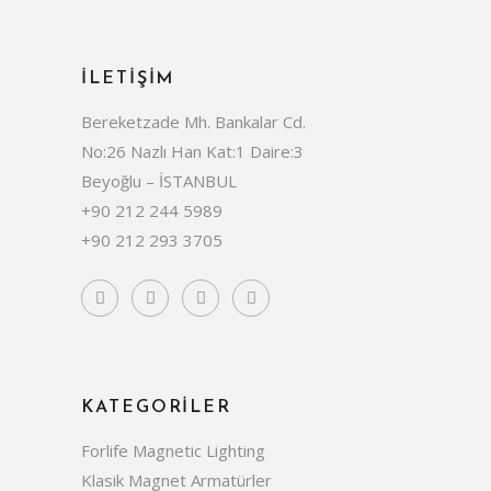
İLETIŞIM
Bereketzade Mh. Bankalar Cd.
No:26 Nazlı Han Kat:1 Daire:3
Beyoğlu – İSTANBUL
+90 212 244 5989
+90 212 293 3705
KATEGORILER
Forlife Magnetic Lighting
Klasik Magnet Armatürler