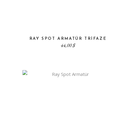
RAY SPOT ARMATÜR TRIFAZE
44,00
$