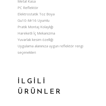
Metal Kasa
PC Reflektör
Elektrostatik Toz Boya
Gu10-Mr16 Uyumlu
Pratik Montaj Kolaylığı
Hareketli İç Mekanizma
Yuvarlak kesim özelliği
Uygulama alanınıza uygun reflektör rengi
seçenekleri
İLGILI
ÜRÜNLER