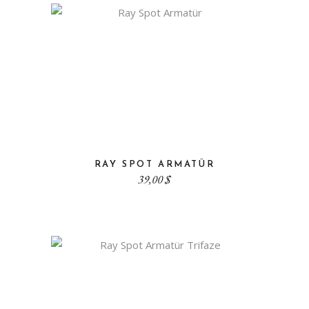
RAY SPOT ARMATÜR
39,00
$