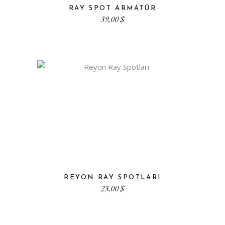
RAY SPOT ARMATÜR
39,00
$
REYON RAY SPOTLARI
23,00
$