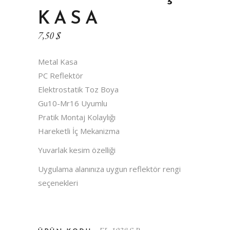
KASA
7,50
$
Metal Kasa
PC Reflektör
Elektrostatik Toz Boya
Gu10-Mr16 Uyumlu
Pratik Montaj Kolaylığı
Hareketli İç Mekanizma
Yuvarlak kesim özelliği
Uygulama alanınıza uygun reflektör rengi
seçenekleri