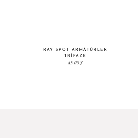
RAY SPOT ARMATÜRLER
TRIFAZE
45,00
$