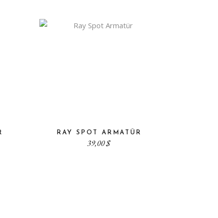
R
RAY SPOT ARMATÜR
39,00
$