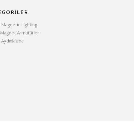
EGORILER
e Magnetic Lighting
 Magnet Armatürler
e Aydınlatma