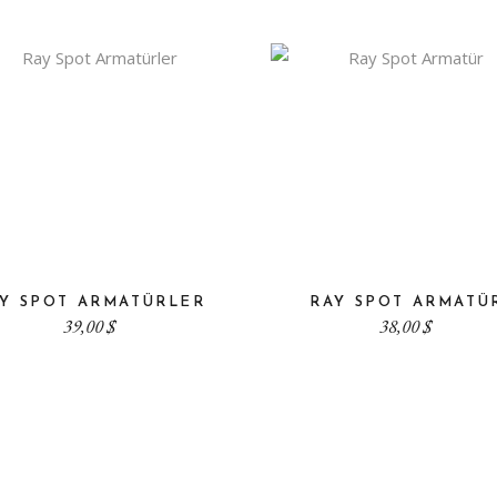
Y SPOT ARMATÜRLER
RAY SPOT ARMATÜ
39,00
$
38,00
$