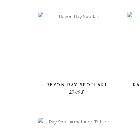
REYON RAY SPOTLARI
RA
23,00
$