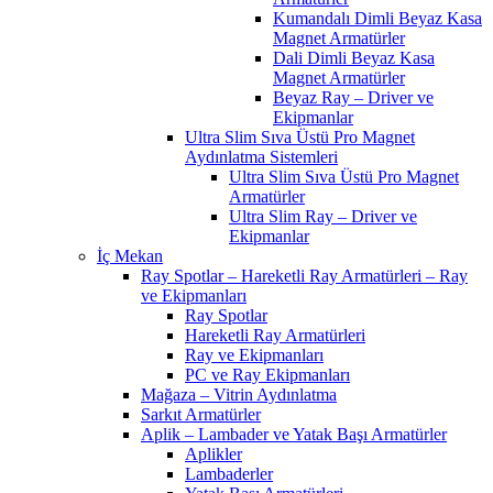
Kumandalı Dimli Beyaz Kasa
Magnet Armatürler
Dali Dimli Beyaz Kasa
Magnet Armatürler
Beyaz Ray – Driver ve
Ekipmanlar
Ultra Slim Sıva Üstü Pro Magnet
Aydınlatma Sistemleri
Ultra Slim Sıva Üstü Pro Magnet
Armatürler
Ultra Slim Ray – Driver ve
Ekipmanlar
İç Mekan
Ray Spotlar – Hareketli Ray Armatürleri – Ray
ve Ekipmanları
Ray Spotlar
Hareketli Ray Armatürleri
Ray ve Ekipmanları
PC ve Ray Ekipmanları
Mağaza – Vitrin Aydınlatma
Sarkıt Armatürler
Aplik – Lambader ve Yatak Başı Armatürler
Aplikler
Lambaderler