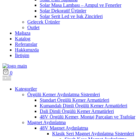
Solar Masa Lambası – Ampul ve Fenerler
Solar Dekoratif Ürünler
Solar Şerit Led ve Işık Zincirleri
Gelecek Ürünler
Outlet
Mağaza
Katalog
Referanslar
Hakkımızda
İletişim
0
Kategoriler
Örgülü Kemer Aydınlatma Sistemleri
Standart Örgülü Kemer Armatürleri
Kumandalı Dimli Örgülü Kemer Armatürleri
Dali Dimli Örgülü Kemer Armatürleri
48V Örgülü Kemer, Montaj Parçaları ve Trafolar
Magnet Aydınlatma
48V Magnet Aydınlatma
Klasik Seri Magnet Aydınlatma Sistemleri