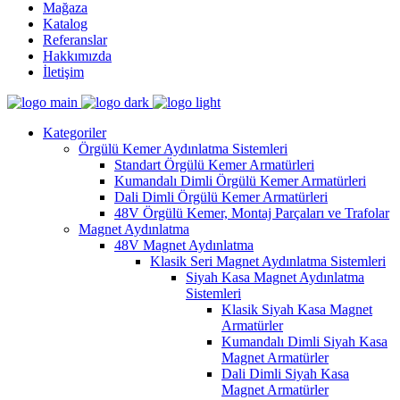
Mağaza
Katalog
Referanslar
Hakkımızda
İletişim
Kategoriler
Örgülü Kemer Aydınlatma Sistemleri
Standart Örgülü Kemer Armatürleri
Kumandalı Dimli Örgülü Kemer Armatürleri
Dali Dimli Örgülü Kemer Armatürleri
48V Örgülü Kemer, Montaj Parçaları ve Trafolar
Magnet Aydınlatma
48V Magnet Aydınlatma
Klasik Seri Magnet Aydınlatma Sistemleri
Siyah Kasa Magnet Aydınlatma
Sistemleri
Klasik Siyah Kasa Magnet
Armatürler
Kumandalı Dimli Siyah Kasa
Magnet Armatürler
Dali Dimli Siyah Kasa
Magnet Armatürler