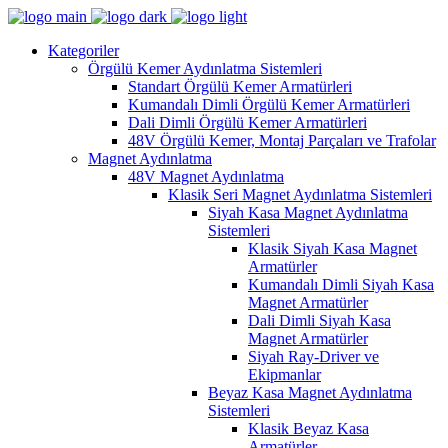
Kategoriler
Örgülü Kemer Aydınlatma Sistemleri
Standart Örgülü Kemer Armatürleri
Kumandalı Dimli Örgülü Kemer Armatürleri
Dali Dimli Örgülü Kemer Armatürleri
48V Örgülü Kemer, Montaj Parçaları ve Trafolar
Magnet Aydınlatma
48V Magnet Aydınlatma
Klasik Seri Magnet Aydınlatma Sistemleri
Siyah Kasa Magnet Aydınlatma
Sistemleri
Klasik Siyah Kasa Magnet
Armatürler
Kumandalı Dimli Siyah Kasa
Magnet Armatürler
Dali Dimli Siyah Kasa
Magnet Armatürler
Siyah Ray-Driver ve
Ekipmanlar
Beyaz Kasa Magnet Aydınlatma
Sistemleri
Klasik Beyaz Kasa
Armatürler