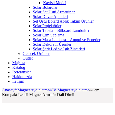
Kavisli Model
Solar Bolardlar
Solar Set Üstü Armatürler
Solar Duvar Aplikleri
Set Üstü Bolard Aplik Takım Ürünler
Solar Projektörler
Solar Tabela – Bilboard Lambaları
Solar Çim Saplama
Solar Masa Lambası – Ampul ve Fenerler
Solar Dekoratif Ürünler
Solar Şerit Led ve Işık Zincirleri
Gelecek Ürünler
Outlet
Mağaza
Katalog
Referanslar
Hakkımızda
İletişim
Anasayfa
Magnet Aydınlatma
48V Magnet Aydınlatma
44 cm
Kompakt Lensli Magnet Armatür Dali Dimli