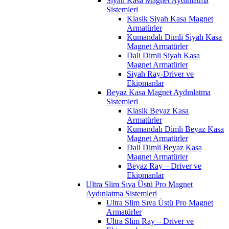
Siyah Kasa Magnet Aydınlatma
Sistemleri
Klasik Siyah Kasa Magnet
Armatürler
Kumandalı Dimli Siyah Kasa
Magnet Armatürler
Dali Dimli Siyah Kasa
Magnet Armatürler
Siyah Ray-Driver ve
Ekipmanlar
Beyaz Kasa Magnet Aydınlatma
Sistemleri
Klasik Beyaz Kasa
Armatürler
Kumandalı Dimli Beyaz Kasa
Magnet Armatürler
Dali Dimli Beyaz Kasa
Magnet Armatürler
Beyaz Ray – Driver ve
Ekipmanlar
Ultra Slim Sıva Üstü Pro Magnet
Aydınlatma Sistemleri
Ultra Slim Sıva Üstü Pro Magnet
Armatürler
Ultra Slim Ray – Driver ve