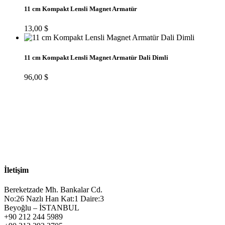
11 cm Kompakt Lensli Magnet Armatür
13,00
$
11 cm Kompakt Lensli Magnet Armatür Dali Dimli
96,00
$
İletişim
Bereketzade Mh. Bankalar Cd.
No:26 Nazlı Han Kat:1 Daire:3
Beyoğlu – İSTANBUL
+90 212 244 5989