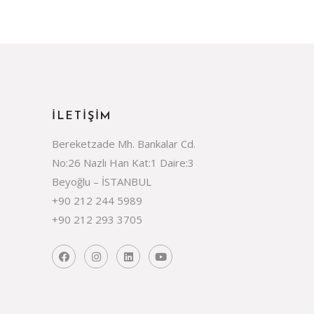
İLETIŞIM
Bereketzade Mh. Bankalar Cd.
No:26 Nazlı Han Kat:1 Daire:3
Beyoğlu – İSTANBUL
+90 212 244 5989
+90 212 293 3705