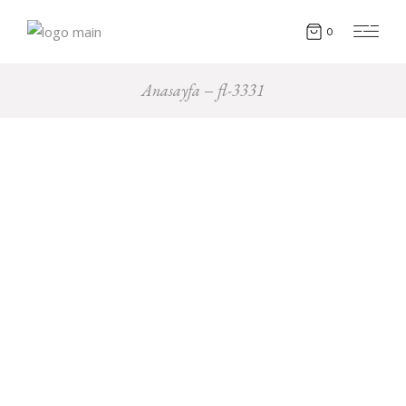
0
Anasayfa
fl-3331